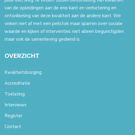
jullie een weg te vinden tussen beoordeling van kwaliteit
van de opleidingen aan de ene kant en verbetering en
ontwikkeling van deze kwaliteit aan de andere kant. We
vinken niet af met een peilstok maar sparren over sociale
waarde en kijken of interventies niet alleen begunstigden
maar ook de samenleving gediend is.
OVERZICHT
Kwaliteitsborging
Accreditatie
Toelating
Interviews
Register
Contact