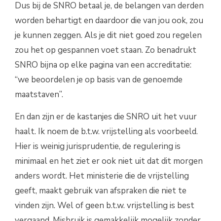
Dus bij de SNRO betaal je, de belangen van derden
worden behartigt en daardoor die van jou ook, zou
je kunnen zeggen. Als je dit niet goed zou regelen
zou het op gespannen voet staan. Zo benadrukt
SNRO bijna op elke pagina van een accreditatie:
“we beoordelen je op basis van de genoemde
maatstaven”.
En dan zijn er de kastanjes die SNRO uit het vuur
haalt. Ik noem de b.t.w. vrijstelling als voorbeeld.
Hier is weinig jurisprudentie, de regulering is
minimaal en het ziet er ook niet uit dat dit morgen
anders wordt. Het ministerie die de vrijstelling
geeft, maakt gebruik van afspraken die niet te
vinden zijn. Wel of geen b.t.w. vrijstelling is best
vergaand. Misbruik is gemakkelijk mogelijk zonder