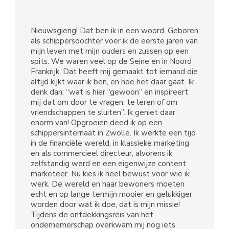
Nieuwsgierig! Dat ben ik in een woord. Geboren
als schippersdochter voer ik de eerste jaren van
mijn leven met mijn ouders en zussen op een
spits. We waren veel op de Seine en in Noord
Frankrijk. Dat heeft mij gemaakt tot iemand die
altijd kijkt waar ik ben, en hoe het daar gaat. Ik
denk dan: “wat is hier “gewoon” en inspireert
mij dat om door te vragen, te leren of om
vriendschappen te sluiten”. Ik geniet daar
enorm van! Opgroeien deed ik op een
schippersinternaat in Zwolle. Ik werkte een tijd
in de financiële wereld, in klassieke marketing
en als commercieel directeur, alvorens ik
zelfstandig werd en een eigenwijze content
marketeer. Nu kies ik heel bewust voor wie ik
werk. De wereld en haar bewoners moeten
echt en op lange termijn mooier en gelukkiger
worden door wat ik doe, dat is mijn missie!
Tijdens de ontdekkingsreis van het
ondernemerschap overkwam mij nog iets