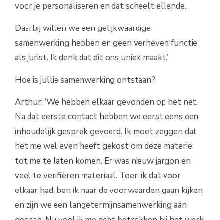
voor je personaliseren en dat scheelt ellende.
Daarbij willen we een gelijkwaardige
samenwerking hebben en geen verheven functie
als jurist. Ik denk dat dit ons uniek maakt.’
Hoe is jullie samenwerking ontstaan?
Arthur: ‘We hebben elkaar gevonden op het net.
Na dat eerste contact hebben we eerst eens een
inhoudelijk gesprek gevoerd. Ik moet zeggen dat
het me wel even heeft gekost om deze materie
tot me te laten komen. Er was nieuw jargon en
veel te verifiëren materiaal. Toen ik dat voor
elkaar had, ben ik naar de voorwaarden gaan kijken
en zijn we een langetermijnsamenwerking aan
gegaan. Nu voel ik me echt betrokken bij het werk