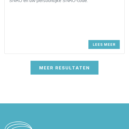
SNRO en uw persoonlijke SNRO-code.
LEES MEER
MEER RESULTATEN