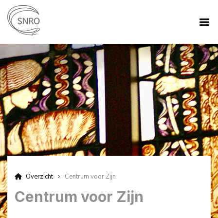
Overzicht
Centrum voor Zijn
Centrum voor Zijn