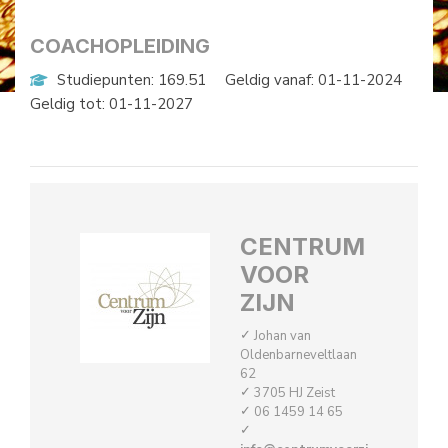
COACHOPLEIDING
Studiepunten: 169.51
Geldig vanaf: 01-11-2024
Geldig tot: 01-11-2027
CENTRUM
VOOR
ZIJN
Johan van
Oldenbarneveltlaan
62
3705 HJ Zeist
06 1459 14 65