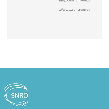
info@centrumvoorzijn.nu
s://www.centrumvoorzijn.nu