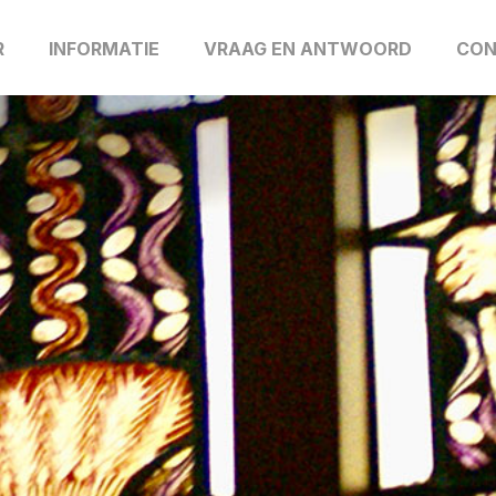
R
INFORMATIE
VRAAG EN ANTWOORD
CON