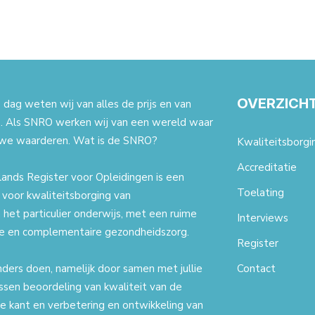
OVERZICH
dag weten wij van alles de prijs en van
. Als SNRO werken wij van een wereld waar
we waarderen. Wat is de SNRO?
Kwaliteitsborgi
Accreditatie
ands Register voor Opleidingen is een
Toelating
t voor kwaliteitsborging van
 het particulier onderwijs, met een ruime
Interviews
ale en complementaire gezondheidszorg.
Register
nders doen, namelijk door samen met jullie
Contact
ssen beoordeling van kwaliteit van de
e kant en verbetering en ontwikkeling van