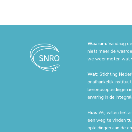
Waarom:
Vandaag de 
niets meer de waarde
we weer meten wat 
Wat:
Stichting Nederl
onafhankelijk instituu
beroepsopleidingen in
ervaring in de integr
Hoe:
Wij willen het a
een weg te vinden tu
opleidingen aan de en