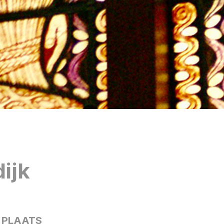
dijk
E PLAATS