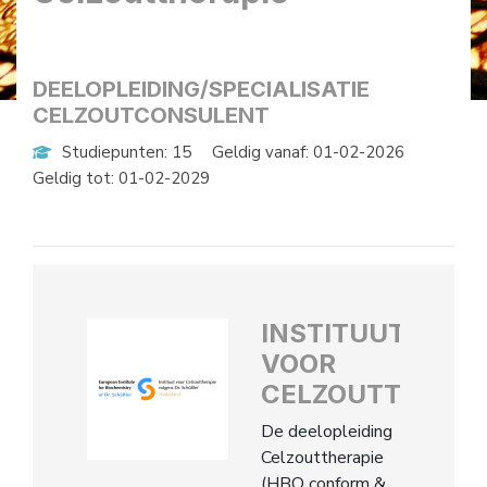
DEELOPLEIDING/SPECIALISATIE
CELZOUTCONSULENT
Studiepunten: 15
Geldig vanaf: 01-02-2026
Geldig tot: 01-02-2029
INSTITUUT
VOOR
CELZOUTTHERAP
De deelopleiding
Celzouttherapie
(HBO conform &