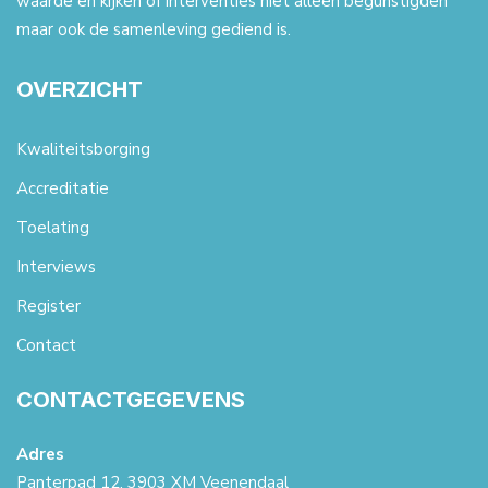
waarde en kijken of interventies niet alleen begunstigden
maar ook de samenleving gediend is.
OVERZICHT
Kwaliteitsborging
Accreditatie
Toelating
Interviews
Register
Contact
CONTACTGEGEVENS
Adres
Panterpad 12, 3903 XM Veenendaal