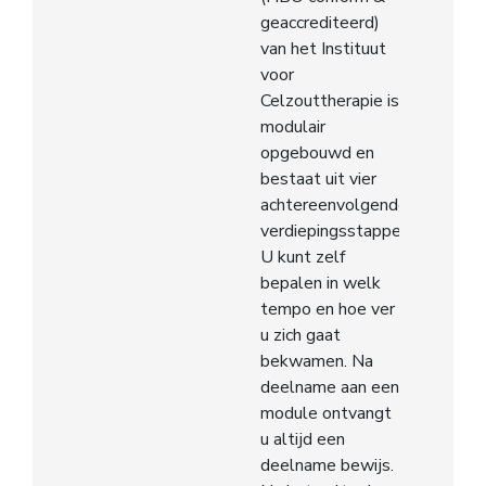
geaccrediteerd)
van het Instituut
voor
Celzouttherapie is
modulair
opgebouwd en
bestaat uit vier
achtereenvolgende
verdiepingsstappen.
U kunt zelf
bepalen in welk
tempo en hoe ver
u zich gaat
bekwamen. Na
deelname aan een
module ontvangt
u altijd een
deelname bewijs.