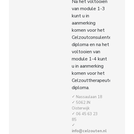
Na het voltooien
van module 1-3
kunt u in
aanmerking
komen voor het
Celzoutconsulenten
diploma en na het
voltooien van
module 1-4 kunt
u in aanmerking
komen voor het
Celzouttherapeuten
diploma.
Nassaulaan 18
5062 JN
Oisterwijk
06 45 63 23
85
info@celzouten.nl