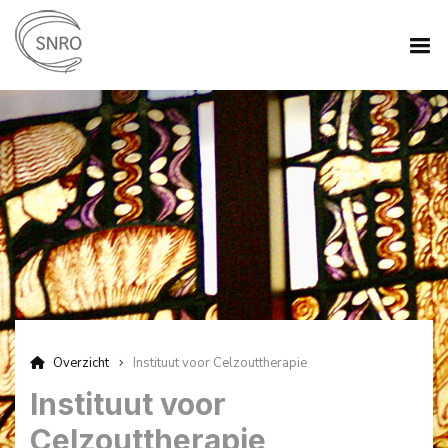
Overzicht
Instituut voor Celzouttherapie
Instituut voor
Celzouttherapie