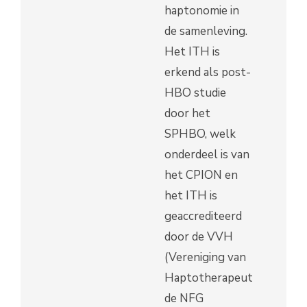
haptonomie in
de samenleving.
Het ITH is
erkend als post-
HBO studie
door het
SPHBO, welk
onderdeel is van
het CPION en
het ITH is
geaccrediteerd
door de VVH
(Vereniging van
Haptotherapeuten),
de NFG