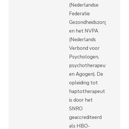
(Nederlandse
Federatie
Gezondheidszorg)
en het NVPA
(Nederlands
Verbond voor
Psychologen,
psychotherapeuten
en Agogen). De
opleiding tot
haptotherapeut
is door het
SNRO
geaccrediteerd
als HBO-