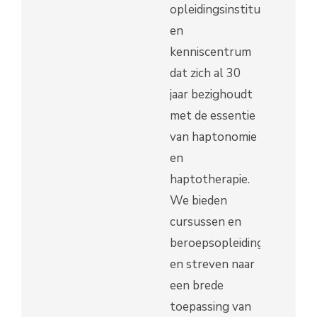
opleidingsinstituut
en
kenniscentrum
dat zich al 30
jaar bezighoudt
met de essentie
van haptonomie
en
haptotherapie.
We bieden
cursussen en
beroepsopleidingen
en streven naar
een brede
toepassing van