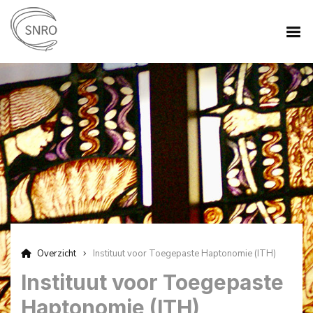
Overzicht
Instituut voor Toegepaste Haptonomie (ITH)
Instituut voor Toegepaste
Haptonomie (ITH)