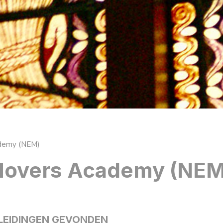
demy (NEM)
Movers Academy (NEM
LEIDINGEN GEVONDEN