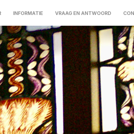
R
INFORMATIE
VRAAG EN ANTWOORD
CON