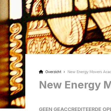
Overzicht
New Energy Movers Aca
New Energy 
GEEN GEACCREDITEERDE OP