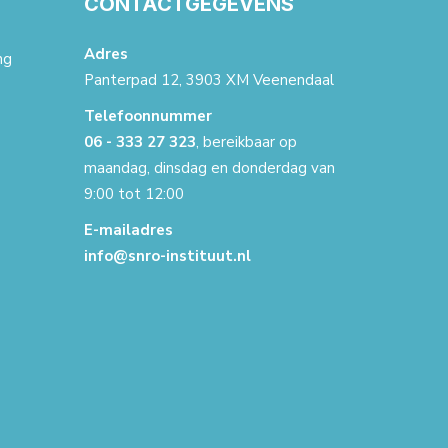
T
CONTACTGEGEVENS
Adres
ng
Panterpad 12, 3903 XM Veenendaal
Telefoonnummer
06 - 333 27 323
, bereikbaar op
maandag, dinsdag en donderdag van
9:00 tot 12:00
E-mailadres
info@snro-instituut.nl