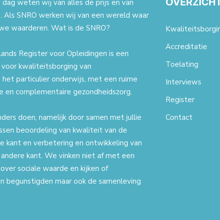
OVERZICH
dag weten wij van alles de prijs en van
. Als SNRO werken wij van een wereld waar
we waarderen. Wat is de SNRO?
Kwaliteitsborgi
Accreditatie
ands Register voor Opleidingen is een
Toelating
t voor kwaliteitsborging van
 het particulier onderwijs, met een ruime
Interviews
ale en complementaire gezondheidszorg.
Register
nders doen, namelijk door samen met jullie
Contact
ssen beoordeling van kwaliteit van de
e kant en verbetering en ontwikkeling van
 andere kant. We vinken niet af met een
 over sociale waarde en kijken of
een begunstigden maar ook de samenleving