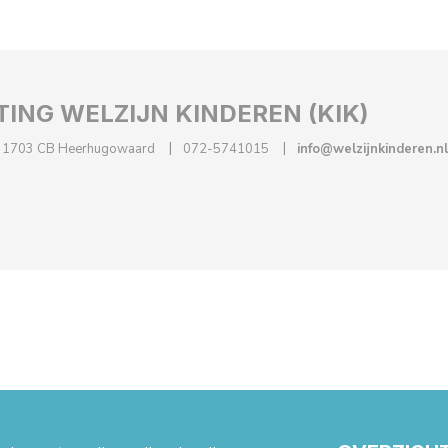
TING WELZIJN KINDEREN (KIK)
1703 CB Heerhugowaard
072-5741015
info@welzijnkinderen.nl