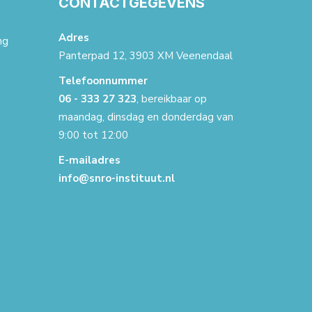
T
CONTACTGEGEVENS
Adres
ng
Panterpad 12, 3903 XM Veenendaal
Telefoonnummer
06 - 333 27 323
, bereikbaar op
maandag, dinsdag en donderdag van
9:00 tot 12:00
E-mailadres
info@snro-instituut.nl