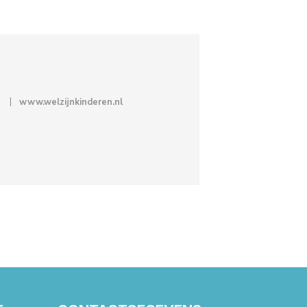
www.welzijnkinderen.nl