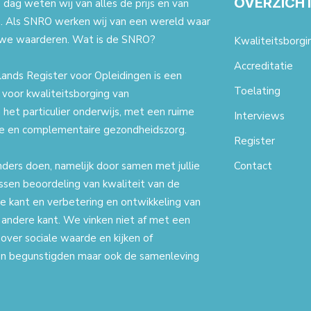
OVERZICH
dag weten wij van alles de prijs en van
. Als SNRO werken wij van een wereld waar
we waarderen. Wat is de SNRO?
Kwaliteitsborgi
Accreditatie
ands Register voor Opleidingen is een
Toelating
t voor kwaliteitsborging van
 het particulier onderwijs, met een ruime
Interviews
ale en complementaire gezondheidszorg.
Register
nders doen, namelijk door samen met jullie
Contact
ssen beoordeling van kwaliteit van de
e kant en verbetering en ontwikkeling van
 andere kant. We vinken niet af met een
 over sociale waarde en kijken of
een begunstigden maar ook de samenleving