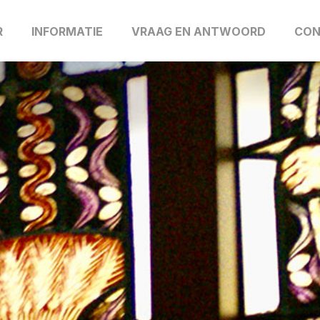
R
INFORMATIE
VRAAG EN ANTWOORD
CON