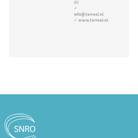
85
info@terreel.nl
www.terreel.nl