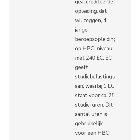
geaccrediteerde
opleiding, dat
wil zeggen, 4-
jarige
beroepsopleiding
op HBO-niveau
met 240 EC. EC
geeft
studiebelastinguren
aan, waarbij 1 EC
staat voor ca. 25
studie-uren. Dit
aantal uren is
gebruikelijk
voor een HBO