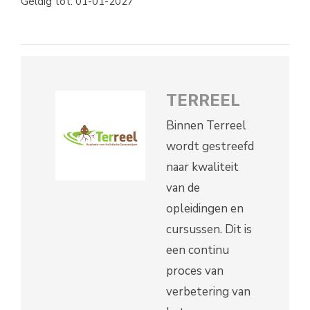
Geldig tot: 01-01-2027
TERREEL
Binnen Terreel
wordt gestreefd
naar kwaliteit
van de
opleidingen en
cursussen. Dit is
een continu
proces van
verbetering van