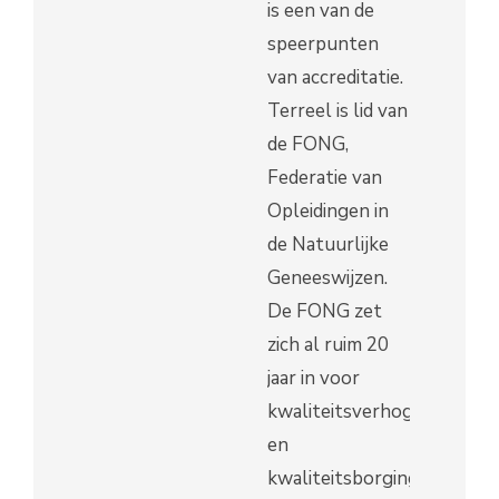
is een van de
speerpunten
van accreditatie.
Terreel is lid van
de FONG,
Federatie van
Opleidingen in
de Natuurlijke
Geneeswijzen.
De FONG zet
zich al ruim 20
jaar in voor
kwaliteitsverhoging
en
kwaliteitsborging