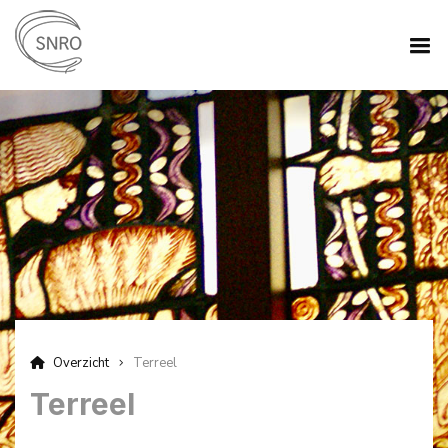
Overzicht
Terreel
Terreel