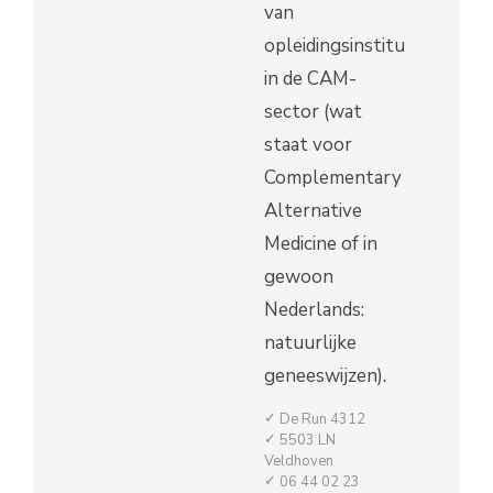
van
opleidingsinstituten
in de CAM-
sector (wat
staat voor
Complementary
Alternative
Medicine of in
gewoon
Nederlands:
natuurlijke
geneeswijzen).
De Run 4312
5503 LN
Veldhoven
06 44 02 23