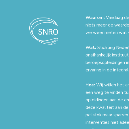
Waarom:
Vandaag de 
niets meer de waarde
we weer meten wat 
Wat:
Stichting Nederl
onafhankelijk instituu
beroepsopleidingen in
ervaring in de integr
Hoe:
Wij willen het a
een weg te vinden tu
opleidingen aan de en
deze kwaliteit aan de
peilstok maar sparren
interventies niet all