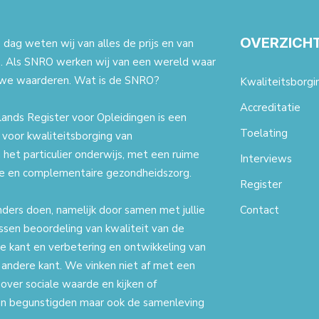
OVERZICH
dag weten wij van alles de prijs en van
. Als SNRO werken wij van een wereld waar
we waarderen. Wat is de SNRO?
Kwaliteitsborgi
Accreditatie
ands Register voor Opleidingen is een
Toelating
t voor kwaliteitsborging van
 het particulier onderwijs, met een ruime
Interviews
ale en complementaire gezondheidszorg.
Register
nders doen, namelijk door samen met jullie
Contact
ssen beoordeling van kwaliteit van de
e kant en verbetering en ontwikkeling van
 andere kant. We vinken niet af met een
 over sociale waarde en kijken of
een begunstigden maar ook de samenleving