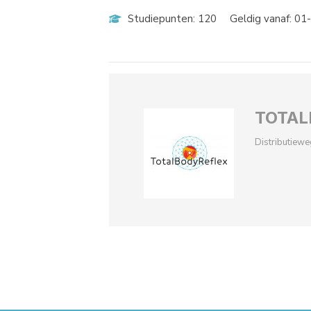
Studiepunten: 120
Geldig vanaf: 0
TOTAL
Distributiew