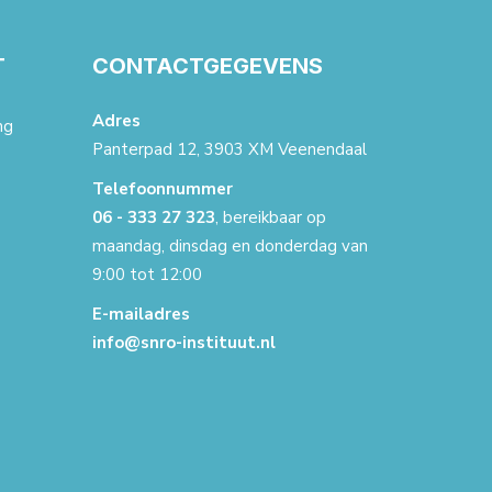
T
CONTACTGEGEVENS
Adres
ng
Panterpad 12, 3903 XM Veenendaal
Telefoonnummer
06 - 333 27 323
, bereikbaar op
maandag, dinsdag en donderdag van
9:00 tot 12:00
E-mailadres
info@snro-instituut.nl