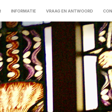
R
INFORMATIE
VRAAG EN ANTWOORD
CON